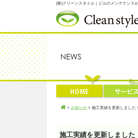
(株)クリーンスタイル｜ビルのメンテナン
>
お知らせ
> 施工実績を更新しました
施工実績を更新しました