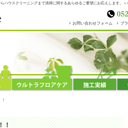
スからハウスクリーニングまで清掃に関するあらゆるご要望にお応えします。
お問い合わせフォーム
プ
！！
！！