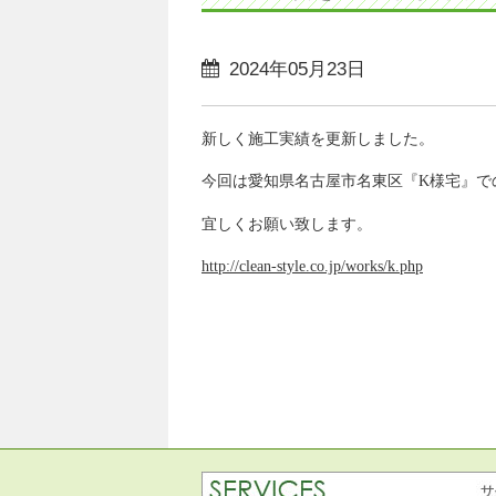
2024年05月23日
新しく施工実績を更新しました。
今回は愛知県名古屋市名東区『K様宅』で
宜しくお願い致します。
http://clean-style.co.jp/works/k.php