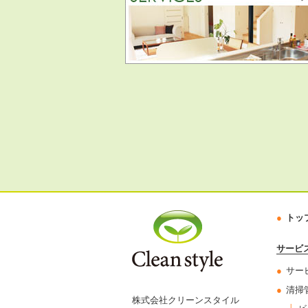
トッ
サービ
サー
清掃
株式会社クリーンスタイル