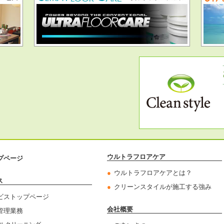
ウルトラフロアケア
プページ
ウルトラフロアケアとは？
ス
クリーンスタイルが施工する強み
ビストップページ
会社概要
管理業務