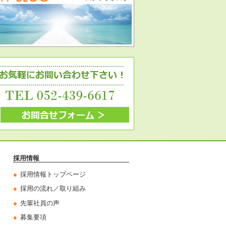
採用情報
採用情報トップページ
採用の流れ／取り組み
先輩社員の声
募集要項