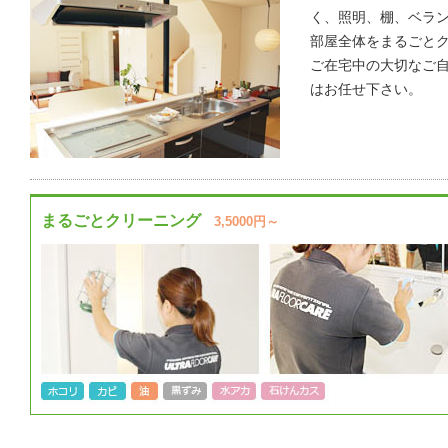
く、照明、棚、ベラ
部屋全体をまるごと
ご在宅中の大切なご
はお任せ下さい。
まるごとクリーニング
3,5000円～