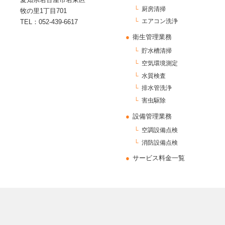
厨房清掃
牧の里1丁目701
エアコン洗浄
TEL：052-439-6617
衛生管理業務
貯水槽清掃
空気環境測定
水質検査
排水管洗浄
害虫駆除
設備管理業務
空調設備点検
消防設備点検
サービス料金一覧