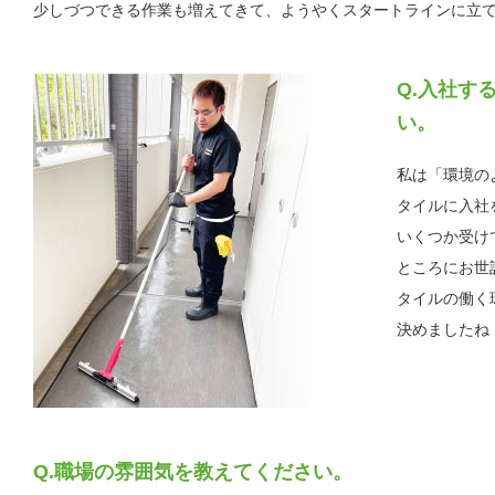
少しづつできる作業も増えてきて、ようやくスタートラインに立
入社す
い。
私は「環境の
タイルに入社
いくつか受け
ところにお世
タイルの働く
決めましたね
職場の雰囲気を教えてください。