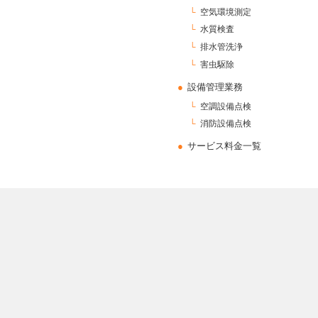
空気環境測定
水質検査
排水管洗浄
害虫駆除
設備管理業務
空調設備点検
消防設備点検
サービス料金一覧