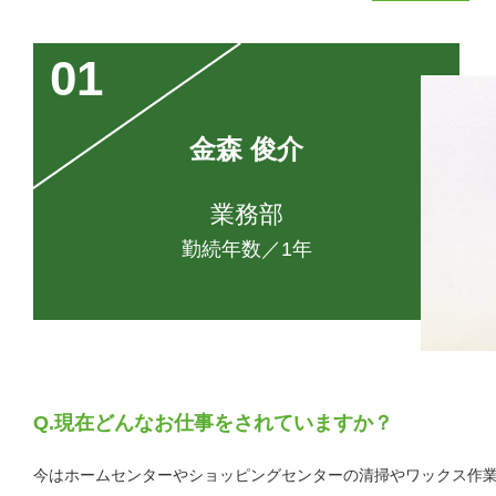
01
金森 俊介
業務部
勤続年数／1年
現在どんなお仕事をされていますか？
今はホームセンターやショッピングセンターの清掃やワックス作