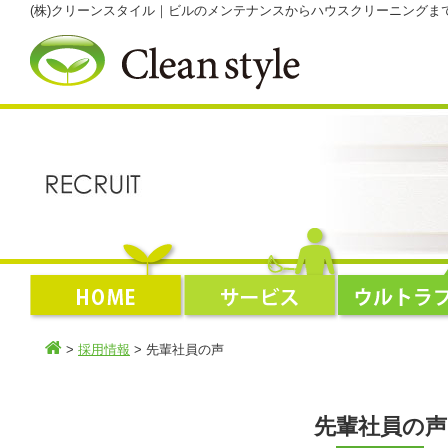
(株)クリーンスタイル｜ビルのメンテナンスからハウスクリーニング
>
採用情報
> 先輩社員の声
先輩社員の声