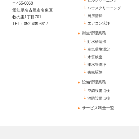
ビルクリーニング
〒465-0068
ハウスクリーニング
愛知県名古屋市名東区
厨房清掃
牧の里1丁目701
エアコン洗浄
TEL：052-439-6617
衛生管理業務
貯水槽清掃
空気環境測定
水質検査
排水管洗浄
害虫駆除
設備管理業務
空調設備点検
消防設備点検
サービス料金一覧