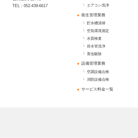
エアコン洗浄
TEL：052-439-6617
衛生管理業務
貯水槽清掃
空気環境測定
水質検査
排水管洗浄
害虫駆除
設備管理業務
空調設備点検
消防設備点検
サービス料金一覧