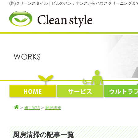
(株)クリーンスタイル｜ビルのメンテナンスからハウスクリーニング
>
施工実績
>
厨房清掃
厨房清掃の記事一覧