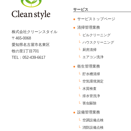
サービス
サービストップページ
清掃管理業務
株式会社クリーンスタイル
ビルクリーニング
〒465-0068
ハウスクリーニング
愛知県名古屋市名東区
厨房清掃
牧の里1丁目701
エアコン洗浄
TEL：052-439-6617
衛生管理業務
貯水槽清掃
空気環境測定
水質検査
排水管洗浄
害虫駆除
設備管理業務
空調設備点検
消防設備点検