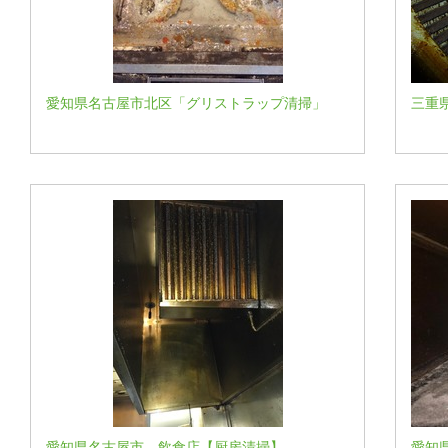
愛知県名古屋市北区「グリストラップ清掃」
三重
愛知県名古屋市 飲食店【厨房清掃】
愛知