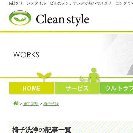
(株)クリーンスタイル｜ビルのメンテナンスからハウスクリーニング
>
施工実績
>
椅子洗浄
椅子洗浄の記事一覧