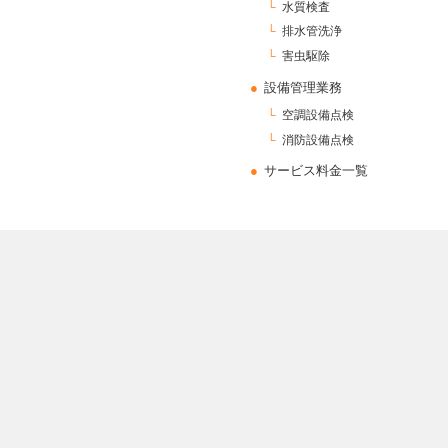
水質検査
排水管洗浄
害虫駆除
設備管理業務
空調設備点検
消防設備点検
サービス料金一覧