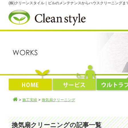
(株)クリーンスタイル｜ビルのメンテナンスからハウスクリーニング
>
施工実績
>
換気扇クリーニング
換気扇クリーニングの記事一覧