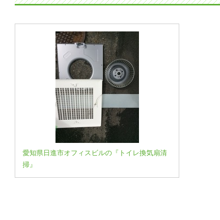
愛知県日進市オフィスビルの『トイレ換気扇清
掃』