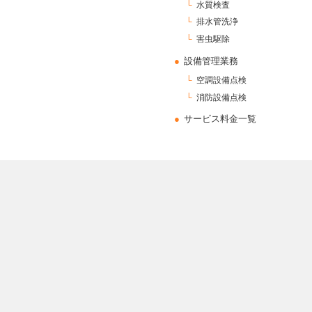
水質検査
排水管洗浄
害虫駆除
設備管理業務
空調設備点検
消防設備点検
サービス料金一覧