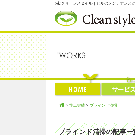
(株)クリーンスタイル｜ビルのメンテナン
>
施工実績
>
ブラインド清掃
ブラインド清掃の記事一