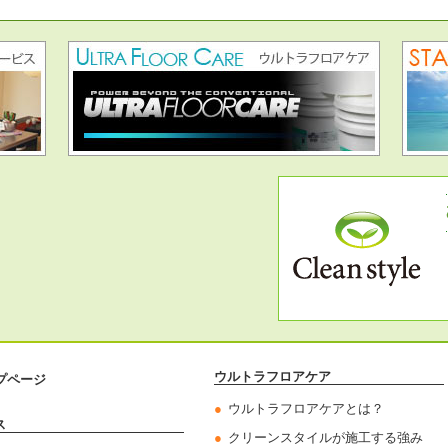
ウルトラフロアケア
プページ
ウルトラフロアケアとは？
ス
クリーンスタイルが施工する強み