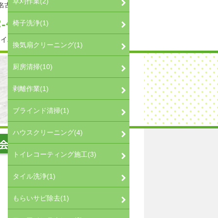
草刈作業(2)
＜名古屋市・安城市・豊田市・豊橋市＞
椅子洗浄(1)
ライバシーポリシー
換気扇クリーニング(1)
厨房清掃(10)
剥離作業(1)
ブラインド清掃(1)
ハウスクリーニング(4)
トイレコーティング施工(3)
タイル洗浄(1)
もらいサビ除去(1)