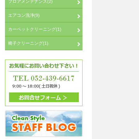
フロアメンテナンス(2)
エアコン洗浄(9)
カーペットクリーニング(1)
椅子クリーニング(1)