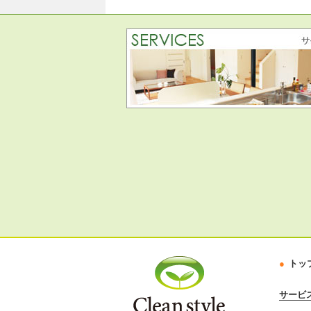
トッ
サービ