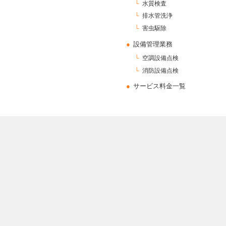
水質検査
排水管洗浄
害虫駆除
設備管理業務
空調設備点検
消防設備点検
サービス料金一覧