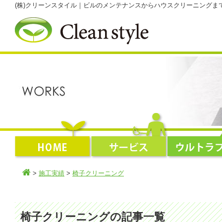
(株)クリーンスタイル｜ビルのメンテナンスからハウスクリーニング
>
施工実績
>
椅子クリーニング
椅子クリーニングの記事一覧