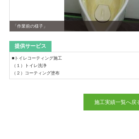
「作業前の様子」
提供サービス
■トイレコーティング施工
（１）トイレ洗浄
（２）コーティング塗布
施工実績一覧へ戻