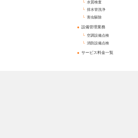
水質検査
排水管洗浄
害虫駆除
設備管理業務
空調設備点検
消防設備点検
サービス料金一覧