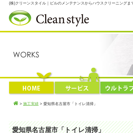
(株)クリーンスタイル｜ビルのメンテナンスからハウスクリーニング
>
施工実績
> 愛知県名古屋市「トイレ清掃」
愛知県名古屋市「トイレ清掃」