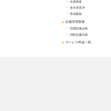
水質検査
排水管洗浄
害虫駆除
設備管理業務
空調設備点検
消防設備点検
サービス料金一覧