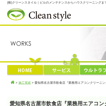
(株)クリーンスタイル｜ビルのメンテナンスからハウスクリーニング
>
施工実績
> 愛知県名古屋市飲食店『業務用エアコンクリーニン
愛知県名古屋市飲食店『業務用エアコン