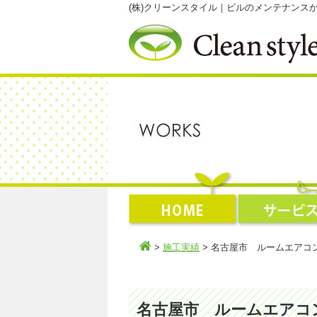
(株)クリーンスタイル｜ビルのメンテナン
>
施工実績
> 名古屋市 ルームエアコ
名古屋市 ルームエアコ