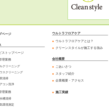
ウルトラフロアケア
プページ
ウルトラフロアケアとは？
ス
クリーンスタイルが施工する強み
ビストップページ
会社概要
管理業務
ルクリーニング
ごあいさつ
ウスクリーニング
スタッフ紹介
房清掃
企業概要・アクセス
アコン洗浄
管理業務
施工実績
水槽清掃
気環境測定