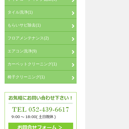
タイル洗浄(1)
もらいサビ除去(1)
フロアメンテナンス(2)
エアコン洗浄(9)
カーペットクリーニング(1)
椅子クリーニング(1)