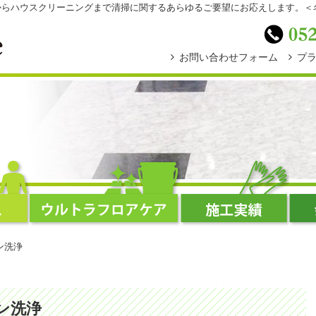
スからハウスクリーニングまで清掃に関するあらゆるご要望にお応えします。
お問い合わせフォーム
プ
ン洗浄
ン洗浄