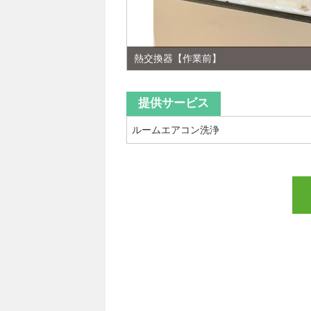
熱交換器【作業前】
提供サービス
ルームエアコン洗浄